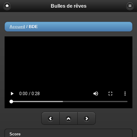
Bulles de rêves
Accueil
/
BDE
Score