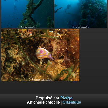
Propulsé par
Piwigo
Affichage :
Mobile
|
Classique